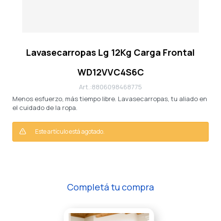
Lavasecarropas Lg 12Kg Carga Frontal
WD12VVC4S6C
8806098468775
Menos esfuerzo, más tiempo libre. Lavasecarropas, tu aliado en
el cuidado de la ropa.
Este artículo está agotado.
Completá tu compra