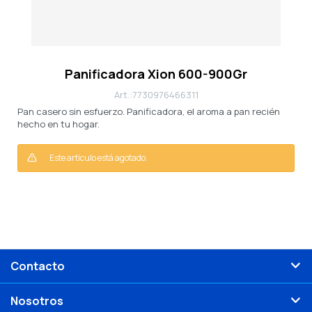
Panificadora Xion 600-900Gr
7730976466311
Pan casero sin esfuerzo. Panificadora, el aroma a pan recién
hecho en tu hogar.
Este artículo está agotado.
Contacto
Nosotros