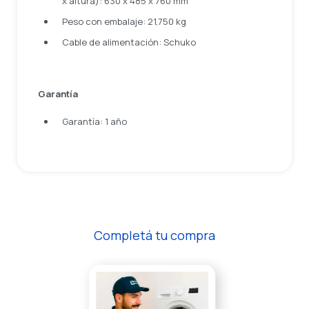
x altura): 630 x 485 x 760 mm
Peso con embalaje: 21,750 kg
Cable de alimentación: Schuko
Garantía
Garantía: 1 año
Completá tu compra