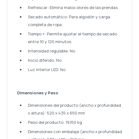
Refrescar: Elimina malos olores de las prendas.
Secado automático: Para algodón y carga
completa de ropa.
Tiempo +: Permite ajustar el tiempo de secado
entre 10 y 120 minutos.
Intensidad regulable: No
Inicio diferido: No
Luz interior LED: No
Dimensiones y Peso
Dimensiones del producto (ancho x profundidad
x altura): 520 x 435 x 650 mm
Peso del producto: 19,150 kg
Dimensiones con embalaje (ancho x profundidad