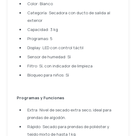
Color: Blanco
Categoría: Secadora con ducto de salida al
exterior
Capacidad: 3 kg
Programas: 5
Display: LED con control táctil
Sensor de humedad: Sí
Filtro: Sí, con indicador de limpieza
Bloqueo para niños: Sí
Programas y Funciones
Extra: Nivel de secado extra seco, ideal para
prendas de algodón.
Rápido: Secado para prendas de poliéster y
tejido mixto de hasta 1 kg.