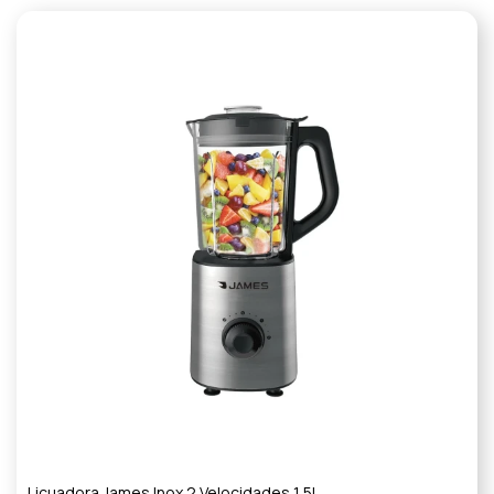
Licuadora James Inox 2 Velocidades 1,5L