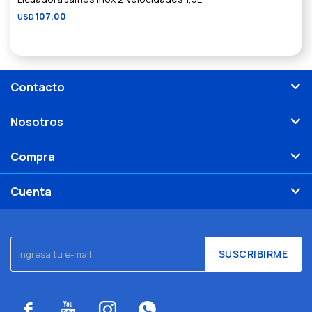
107,00
USD
Contacto
Nosotros
Compra
Cuenta
SUSCRIBIRME



