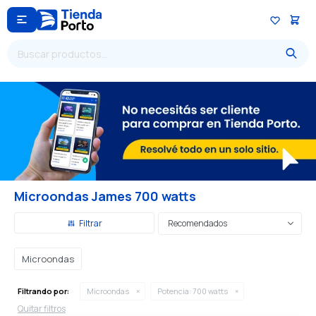

Microondas James 700 watts
Recomendados
Microondas
Filtrando por:
Microondas
Potencia:
700 watts
Quitar filtros