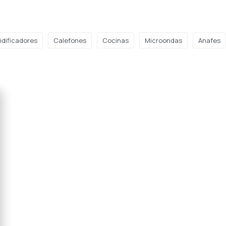
dificadores
Calefones
Cocinas
Microondas
Anafes