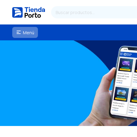
Menú
