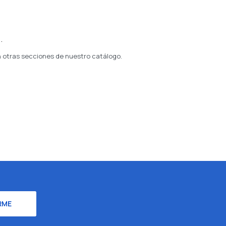
.
n otras secciones de nuestro catálogo.
RME