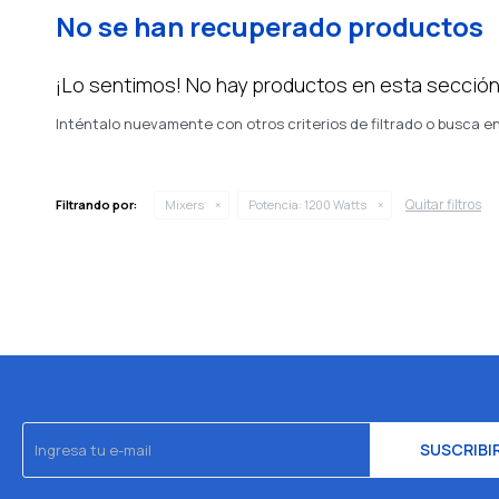
No se han recuperado productos
¡Lo sentimos! No hay productos en esta sección
Inténtalo nuevamente con otros criterios de filtrado o busca e
Quitar filtros
Filtrando por:
Mixers
Potencia:
1200 Watts
SUSCRIBI