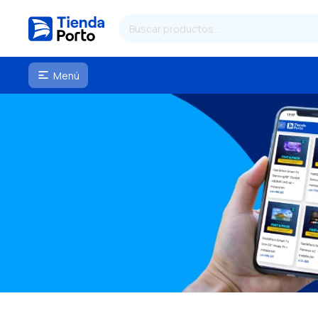
Menú
