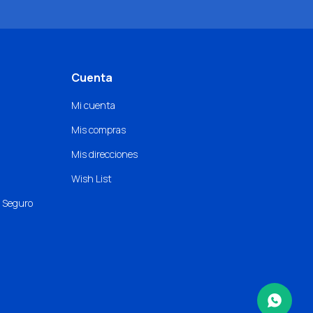
Cuenta
Mi cuenta
Mis compras
Mis direcciones
Wish List
o Seguro