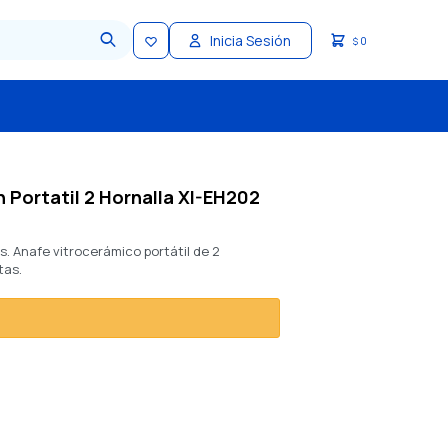
0
$
 Portatil 2 Hornalla XI-EH202
s. Anafe vitrocerámico portátil de 2
tas.