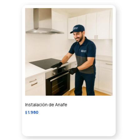
Instalación de Anafe
1.980
$