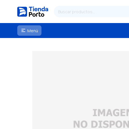
Menú
