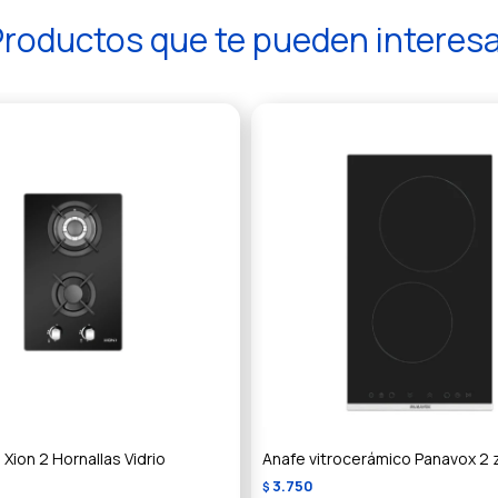
roductos que te pueden interes
 Xion 2 Hornallas Vidrio
Anafe vitrocerámico Panavox 2 
3.750
$