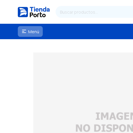
Menú
