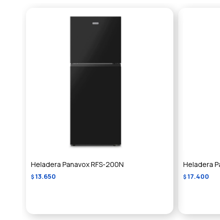
Heladera Panavox RFS-200N
Heladera P
13.650
17.400
$
$