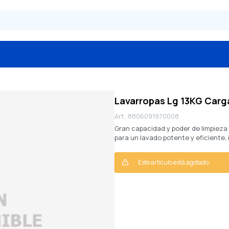
Lavarropas Lg 13KG Car
8806091970008
Gran capacidad y poder de limpieza
para un lavado potente y eficiente, 
Este artículo está agotado.