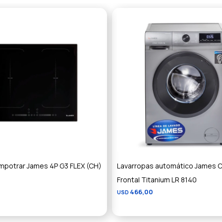
mpotrar James 4P G3 FLEX (CH)
Lavarropas automático James 
Frontal Titanium LR 8140
466,00
USD