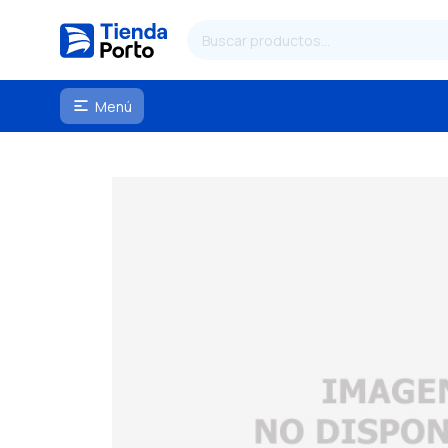
Menú
