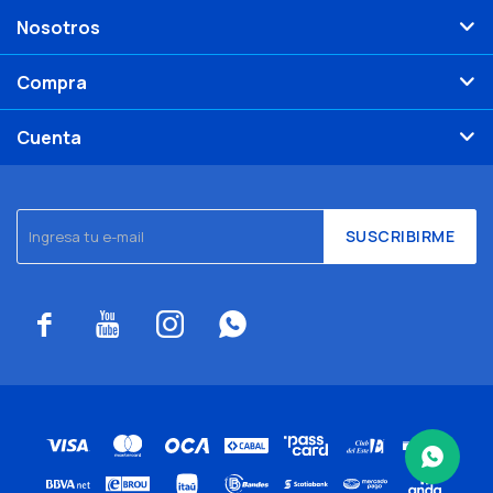
Nosotros
Compra
Cuenta
SUSCRIBIRME



