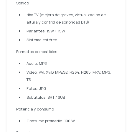
Sonido
dbx-TV (mejora de graves, virtualización de
altura y control de sonoridad DTS)
Parlantes: 15W + 15W
Sistema estéreo
Formatos compatibles
Audio: MP3
Video: AVI, XviD, MPEG2, H264, H265, MKV, MPG,
TS
Fotos: JPG
Subtítulos: SRT / SUB
Potencia y consumo
Consumo promedio: 190 W