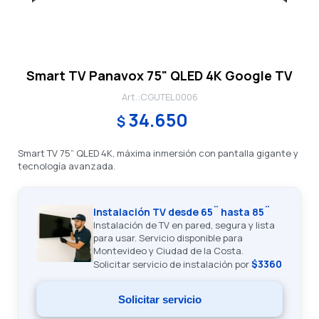
Smart TV Panavox 75" QLED 4K Google TV
CGUTEL0006
34.650
$
Smart TV 75” QLED 4K, máxima inmersión con pantalla gigante y
tecnología avanzada.
Instalación TV desde 65¨ hasta 85¨
Instalación de TV en pared, segura y lista
para usar. Servicio disponible para
Montevideo y Ciudad de la Costa.
$3360
Solicitar servicio de instalación por
Solicitar servicio