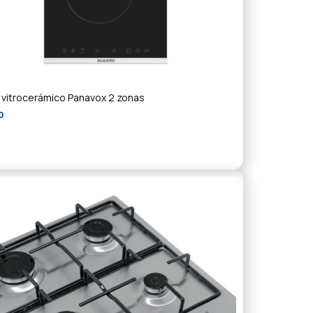
 vitrocerámico Panavox 2 zonas
0