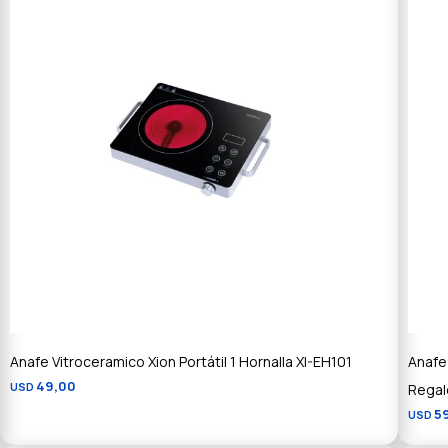
Anafe Vitroceramico Xion Portátil 1 Hornalla XI-EH101
Anafe 
49,00
USD
Regal
5
USD