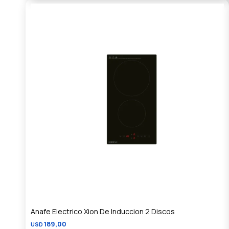
Anafe Electrico Xion De Induccion 2 Discos
189,00
USD