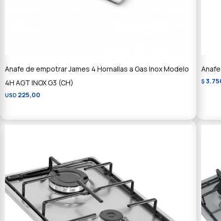
Anafe de empotrar James 4 Hornallas a Gas Inox Modelo
Anafe
3.75
4H AGT INOX G3 (CH)
$
225,00
USD