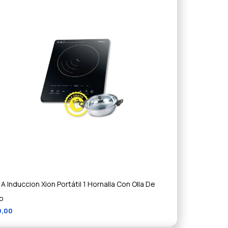
A Induccion Xion Portátil 1 Hornalla Con Olla De
o
9,00