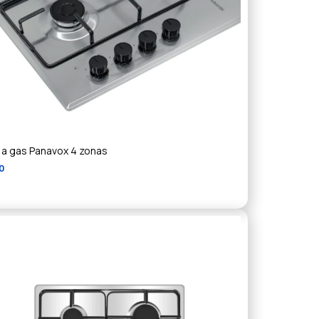
 a gas Panavox 4 zonas
0