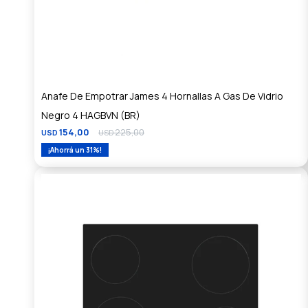
Anafe De Empotrar James 4 Hornallas A Gas De Vidrio
Negro 4 HAGBVN (BR)
154,00
225,00
USD
USD
31