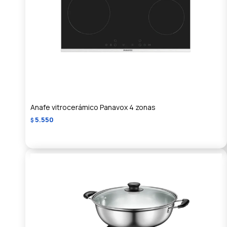
Anafe vitrocerámico Panavox 4 zonas
5.550
$