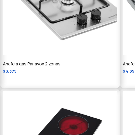
Anafe a gas Panavox 2 zonas
Anafe
3.375
4.35
$
$