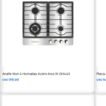
Anafe Xion 4 Hornallas Acero Inox XI-GH44X
Placa
139,00
1
USD
USD