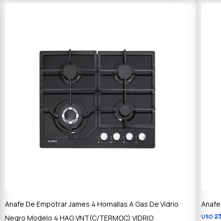
Anafe De Empotrar James 4 Hornallas A Gas De Vidrio
Anafe
2
Negro Modelo 4 HAG VNT(C/TERMOC) VIDRIO
USD