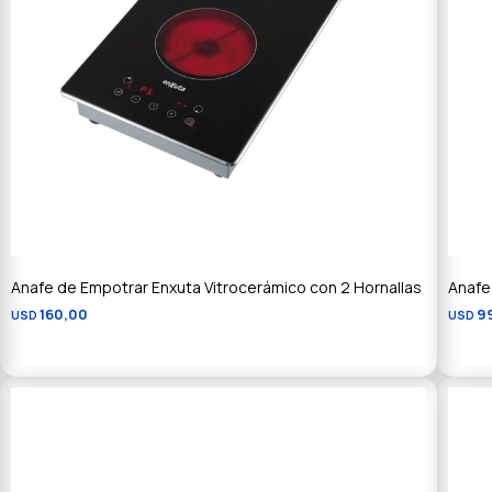
Anafe de Empotrar Enxuta Vitrocerámico con 2 Hornallas
Anafe
160,00
9
USD
USD