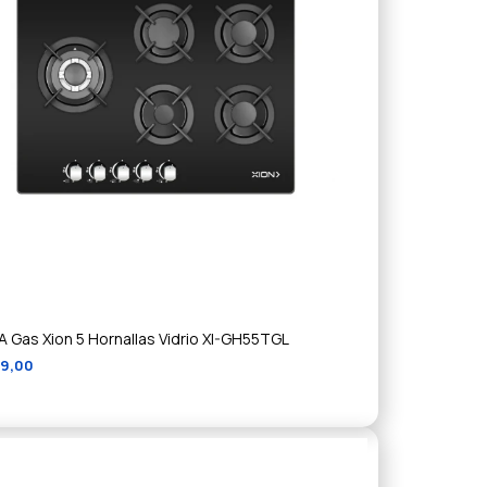
 A Gas Xion 5 Hornallas Vidrio XI-GH55TGL
49,00