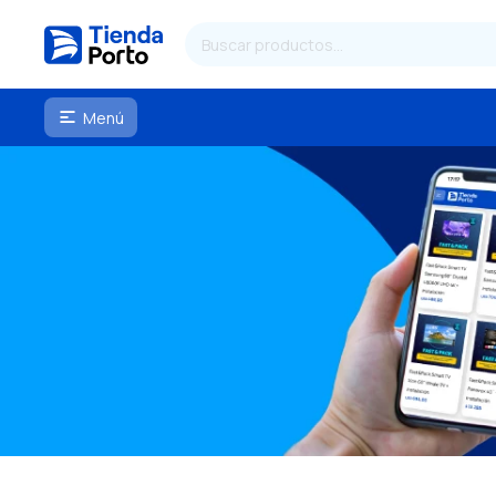
Menú
