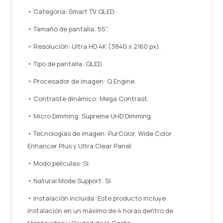
• Categoría: Smart TV QLED.
• Tamaño de pantalla: 55”.
• Resolución: Ultra HD 4K (3840 x 2160 px).
• Tipo de pantalla: QLED.
• Procesador de imagen: Q Engine.
• Contraste dinámico: Mega Contrast.
• Micro Dimming: Supreme UHD Dimming.
• Tecnologías de imagen: PurColor, Wide Color
Enhancer Plus y Ultra Clear Panel.
• Modo películas: Sí.
• Natural Mode Support: Sí.
• Instalación incluida: Este producto incluye
instalación en un máximo de 4 horas dentro de