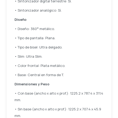
• Sintonizador digital terrestre: Sí.
• Sintonizador analógico: Sí.
Diseño
• Diseño: 360° metálico.
• Tipo de pantalla: Plana.
• Tipo de bisel: Ultra delgado.
• Slim: Ultra Slim.
• Color frontal: Plata metálico.
• Base: Central en forma de T.
Dimensiones y Peso
• Con base (ancho x alto x prof.): 1225.2 x 787.4 x 311.4
mm.
• Sin base (ancho x alto x prof.): 1225.2 x 707.4 x 45.9
mm.