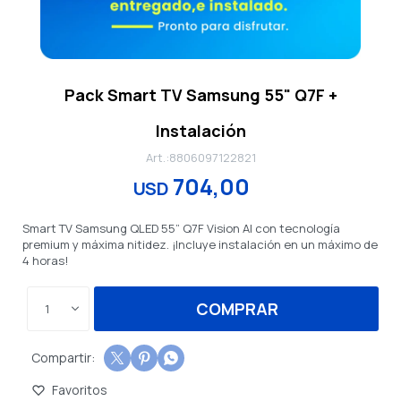
Pack Smart TV Samsung 55" Q7F +
Instalación
8806097122821
704,00
USD
Smart TV Samsung QLED 55” Q7F Vision AI con tecnología
premium y máxima nitidez. ¡Incluye instalación en un máximo de
4 horas!
COMPRAR
1


