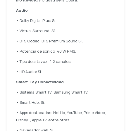
Montevideo y Ciudad de la Costa.
Audio
• Dolby Digital Plus: Sí.
• Virtual Surround: Sí.
• DTS Codec: DTS Premium Sound 5.1.
• Potencia de sonido: 40 W RMS.
• Tipo de altavoz: 4.2 canales.
• HD Audio: Sí.
Smart TV y Conectividad
• Sistema Smart TV: Samsung Smart TV.
• Smart Hub: Sí.
• Apps destacadas: Netflix, YouTube, Prime Video,
Disney+, Apple TV, entre otras.
• Navegador web: Sí.