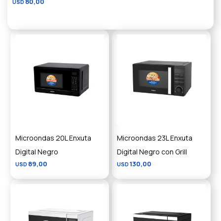
80,00
USD
Microondas 20L Enxuta
Microondas 23L Enxuta
Digital Negro
Digital Negro con Grill
89,00
130,00
USD
USD