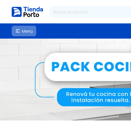
Menú
