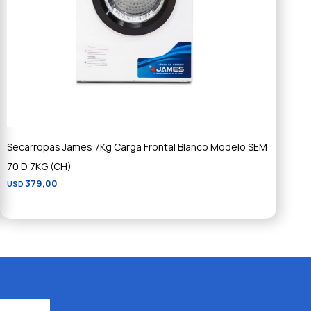
Secarropas James 7Kg Carga Frontal Blanco Modelo SEM
70 D 7KG (CH)
379,00
USD