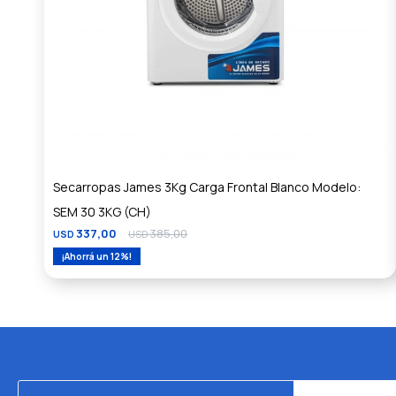
Secarropas James 3Kg Carga Frontal Blanco Modelo:
SEM 30 3KG (CH)
337,00
385,00
USD
USD
12