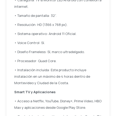
• Categoría: TV & Monitor LED Android con conexión a
internet.
• Tamaño de pantalla: 32”.
• Resolución: HD (1366 x 768 px).
• Sistema operativo: Android 11 Oficial.
• Voice Control: Sí.
• Diseño Frameless: Sí, marco ultradelgado.
• Procesador: Quad Core.
• Instalación incluida: Este producto incluye
instalación en un máximo de 4 horas dentro de
Montevideo y Ciudad de la Costa.
Smart TV y Aplicaciones
• Acceso a Netflix, YouTube, Disney+, Prime Video, HBO
Max y aplicaciones desde Google Play Store.