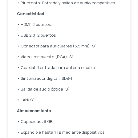
• Bluetooth: Entrada y salida de audio compatibles.
Conectividad
• HDMI: 2 puertos.
• USB 2.0: 2 puertos.
• Conector para auriculares (3.5 mm): Sí.
• Video compuesto (RCA): Sí.
• Coaxial: 1 entrada para antena o cable.
• Sintonizador digital: ISDB-T.
• Salida de audio óptica: Sí.
• LAN: Sí.
Almacenamiento
• Capacidad: 8 GB.
• Expandible hasta 1 TB mediante dispositivos