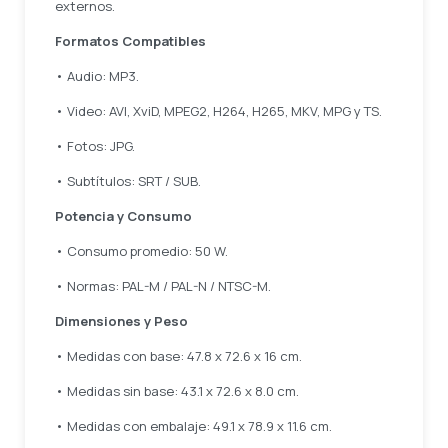
externos.
Formatos Compatibles
• Audio: MP3.
• Video: AVI, XviD, MPEG2, H264, H265, MKV, MPG y TS.
• Fotos: JPG.
• Subtítulos: SRT / SUB.
Potencia y Consumo
• Consumo promedio: 50 W.
• Normas: PAL-M / PAL-N / NTSC-M.
Dimensiones y Peso
• Medidas con base: 47.8 x 72.6 x 16 cm.
• Medidas sin base: 43.1 x 72.6 x 8.0 cm.
• Medidas con embalaje: 49.1 x 78.9 x 11.6 cm.