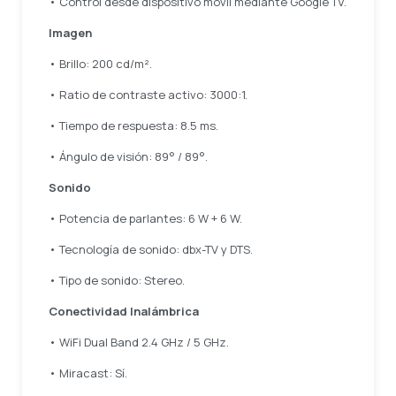
• Control desde dispositivo móvil mediante Google TV.
Imagen
• Brillo: 200 cd/m².
• Ratio de contraste activo: 3000:1.
• Tiempo de respuesta: 8.5 ms.
• Ángulo de visión: 89° / 89°.
Sonido
• Potencia de parlantes: 6 W + 6 W.
• Tecnología de sonido: dbx-TV y DTS.
• Tipo de sonido: Stereo.
Conectividad Inalámbrica
• WiFi Dual Band 2.4 GHz / 5 GHz.
• Miracast: Sí.