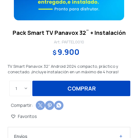
Pack Smart TV Panavox 32¨ + Instalación
PAFTEL0010
9.900
$
TV Smart Panavox 32” Android 2024 compacto, práctico y
conectado. ¡Incluye instalación en un máximo de 4 horas!
COMPRAR
1



Envíos