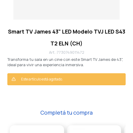
Smart TV James 43" LED Modelo TVJ LED S43
T2 ELN (CH)
7730749011472
Transforma tu sala en un cine con este Smart TV James de 43",
ideal para vivir una experiencia inmersiva.
Este artículo está agotado.
Completá tu compra