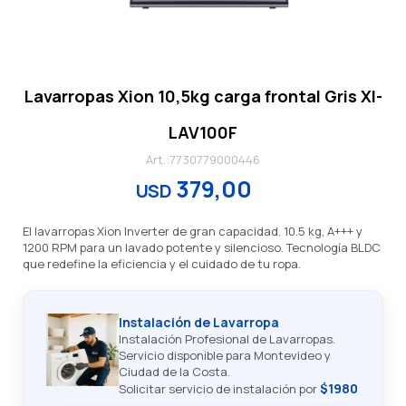
Lavarropas Xion 10,5kg carga frontal Gris XI-
LAV100F
7730779000446
379,00
USD
El lavarropas Xion Inverter de gran capacidad. 10.5 kg, A+++ y
1200 RPM para un lavado potente y silencioso. Tecnología BLDC
que redefine la eficiencia y el cuidado de tu ropa.
Instalación de Lavarropa
Instalación Profesional de Lavarropas.
Servicio disponible para Montevideo y
Ciudad de la Costa.
$1980
Solicitar servicio de instalación por