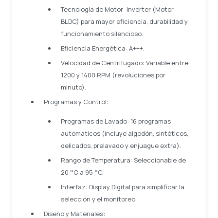
Tecnología de Motor: Inverter (Motor
BLDC) para mayor eficiencia, durabilidad y
funcionamiento silencioso.
Eficiencia Energética: A+++.
Velocidad de Centrifugado: Variable entre
1200 y 1400 RPM (revoluciones por
minuto).
Programas y Control:
Programas de Lavado: 16 programas
automáticos (incluye algodón, sintéticos,
delicados, prelavado y enjuague extra).
Rango de Temperatura: Seleccionable de
20 °C a 95 °C.
Interfaz: Display Digital para simplificar la
selección y el monitoreo.
Diseño y Materiales: