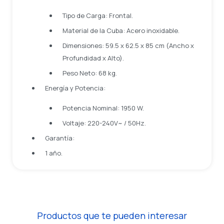
Tipo de Carga: Frontal.
Material de la Cuba: Acero inoxidable.
Dimensiones: 59.5 x 62.5 x 85 cm (Ancho x
Profundidad x Alto).
Peso Neto: 68 kg.
Energía y Potencia:
Potencia Nominal: 1950 W.
Voltaje: 220-240V~ / 50Hz.
Garantía:
1 año.
Productos que te pueden interesar