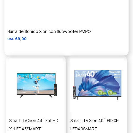
Barra de Sonido Xion con Subwoofer PMPO
69,00
USD
Smart TV Xion 43¨ Full HD
Smart TV Xion 40¨ HD XI-
XI-LED43SMART
LED40SMART