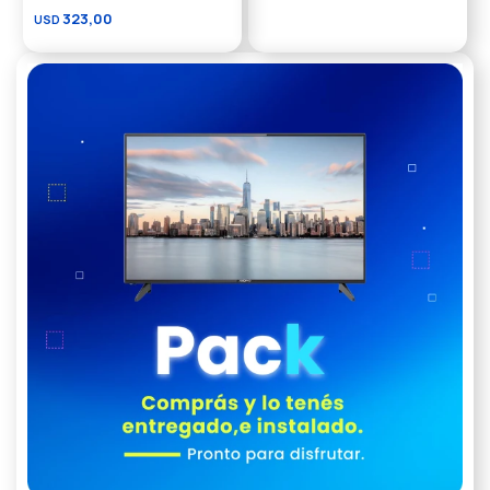
323,00
USD