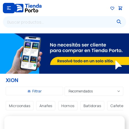

XION
Recomendados
Microondas
Anafes
Hornos
Batidoras
Cafeteras