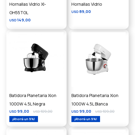
Hornallas Vidrio XI-
Hornallas Vidrio
89,00
GH55TGL
USD
149,00
USD
Batidora Planetaria Xion
Batidora Planetaria Xion
1000W 4.5L Negra
1000W 4.5L Blanca
99,00
109,00
99,00
109,00
USD
USD
USD
USD
9
9