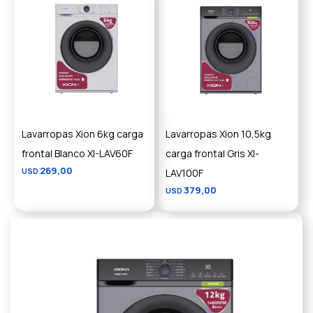
Lavarropas Xion 6kg carga
Lavarropas Xion 10,5kg
frontal Blanco XI-LAV60F
carga frontal Gris XI-
269,00
USD
LAV100F
379,00
USD