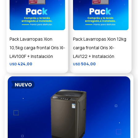
Pack Lavarropas Xion
Pack Lavarropas Xion 12kg
10,5kg carga frontal Gris XI-
carga frontal Gris XI-
LAV100F + Instalación
LAV122 + Instalación
424,00
504,00
USD
USD