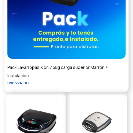
Pack Lavarropas Xion 7,5kg carga superior Marrón +
Instalación
274,00
USD