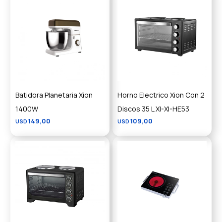
Batidora Planetaria Xion
Horno Electrico Xion Con 2
1400W
Discos 35 L XI-XI-HE53
149,00
109,00
USD
USD