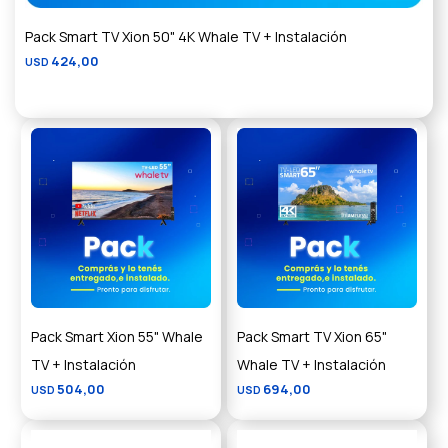
Pack Smart TV Xion 50" 4K Whale TV + Instalación
424,00
USD
Pack Smart Xion 55" Whale
Pack Smart TV Xion 65"
TV + Instalación
Whale TV + Instalación
504,00
694,00
USD
USD