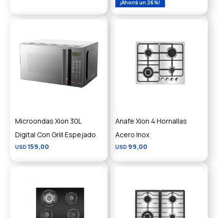
26
Microondas Xion 30L
Anafe Xion 4 Hornallas
Digital Con Grill Espejado
Acero Inox
159,00
99,00
USD
USD