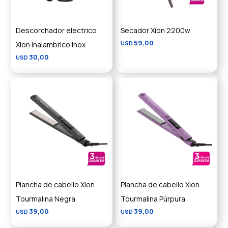
Descorchador electrico
Secador Xion 2200w
59,00
Xion Inalambrico Inox
USD
30,00
USD
Plancha de cabello Xion
Plancha de cabello Xion
Tourmalina Negra
Tourmalina Púrpura
39,00
39,00
USD
USD