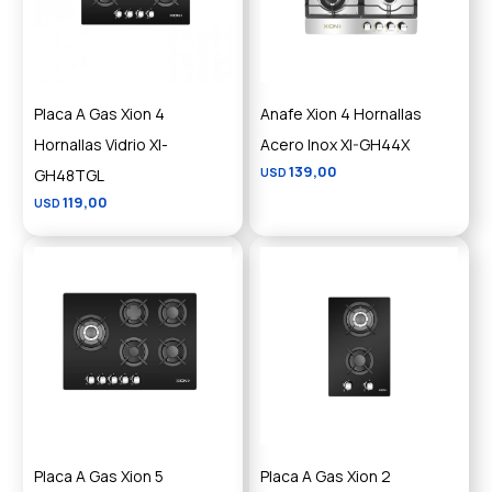
Placa A Gas Xion 4
Anafe Xion 4 Hornallas
Hornallas Vidrio XI-
Acero Inox XI-GH44X
139,00
GH48TGL
USD
119,00
USD
Placa A Gas Xion 5
Placa A Gas Xion 2