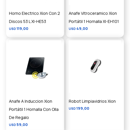
Horno Electrico Xion Con 2
Anafe Vitroceramico Xion
Discos 53 L XI-HE53
Portátil 1 Hornalla XI-EH101
119,00
49,00
USD
USD
Anafe A Induccion Xion
Robot Limpiavidrios Xion
199,00
Portátil 1 Hornalla Con Olla
USD
De Regalo
59,00
USD