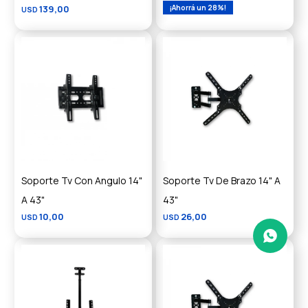
139,00
28
USD
Soporte Tv Con Angulo 14"
Soporte Tv De Brazo 14" A
A 43"
43"
10,00
26,00
USD
USD