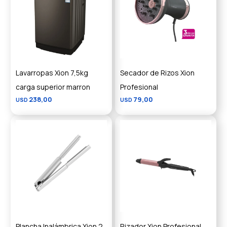
Lavarropas Xion 7,5kg
Secador de Rizos Xion
carga superior marron
Profesional
238,00
79,00
USD
USD
Plancha Inalámbrica Xion 2
Rizador Xion Profesional