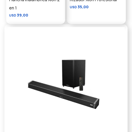
35,00
en 1
USD
39,00
USD