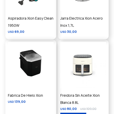
Aspiradora Xion Easy Clean
Jarra Electrica Xion Acero
1950W
Inox 1,7L
69,00
30,00
USD
USD
Fabrica De Hielo Xion
Freidora Sin Aceite Xion
139,00
USD
Blanca 8.8L
80,00
109,00
USD
USD